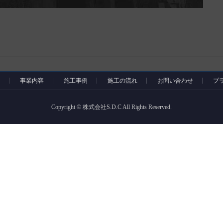
事業内容
施工事例
施工の流れ
お問い合わせ
プ
Copyright © 株式会社S.D.C All Rights Reserved.