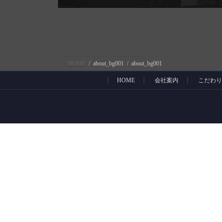
HOME
about_bg001
about_bg001
HOME
会社案内
こだわり