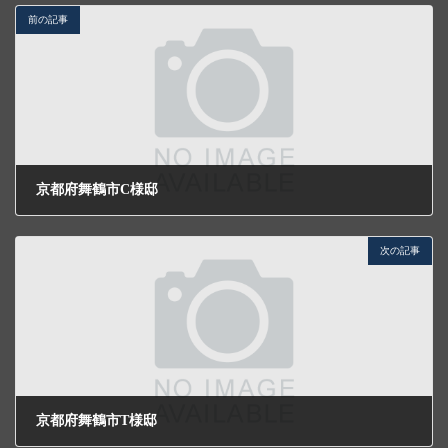
前の記事
京都府舞鶴市C様邸
2026年5月1日
次の記事
京都府舞鶴市T様邸