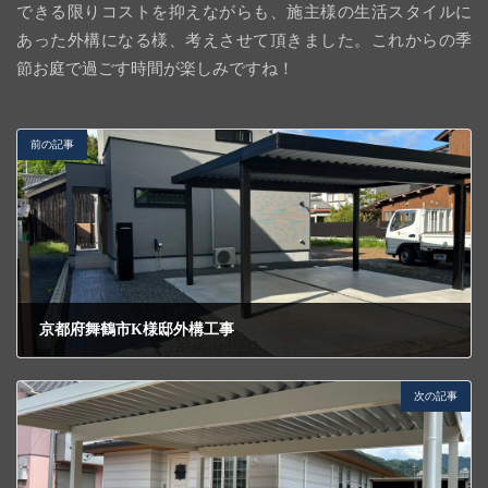
できる限りコストを抑えながらも、施主様の生活スタイルに
あった外構になる様、考えさせて頂きました。これからの季
節お庭で過ごす時間が楽しみですね！
前の記事
京都府舞鶴市K様邸外構工事
2024年5月16日
次の記事