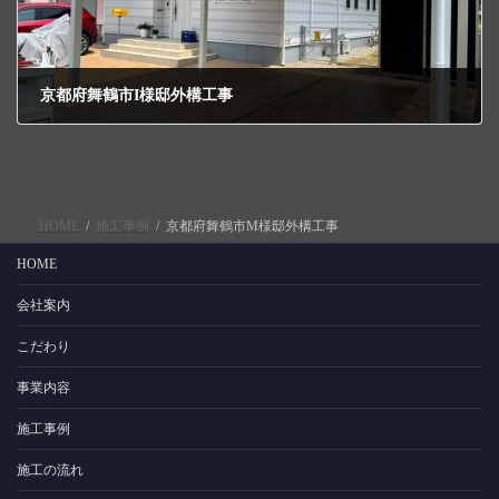
京都府舞鶴市I様邸外構工事
2024年8月8日
HOME
施工事例
京都府舞鶴市M様邸外構工事
HOME
会社案内
こだわり
事業内容
施工事例
施工の流れ